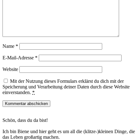
Name
*
E-Mail-Adresse
*
Website
Mit der Nutzung dieses Formulars erklärst du dich mit der
Speicherung und Verarbeitung deiner Daten durch diese Website
einverstanden.
*
Haupt-
Schön, dass du da bist!
Sidebar
Ich bin Biene und hier geht es um all die (klitze-)kleinen Dinge, die
das Leben großartig machen.