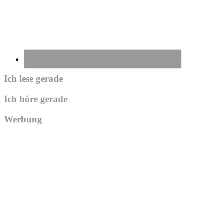
Ich lese gerade
Ich höre gerade
Werbung