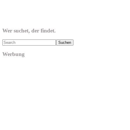
Wer suchet, der findet.
Search
Werbung