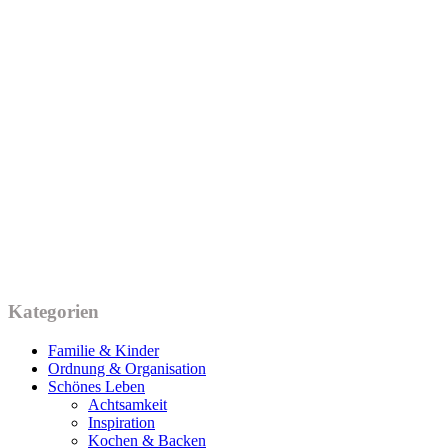
Kategorien
Familie & Kinder
Ordnung & Organisation
Schönes Leben
Achtsamkeit
Inspiration
Kochen & Backen