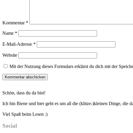
Kommentar
*
Name
*
E-Mail-Adresse
*
Website
Mit der Nutzung dieses Formulars erklärst du dich mit der Speic
Haupt-
Schön, dass du da bist!
Sidebar
Ich bin Biene und hier geht es um all die (klitze-)kleinen Dinge, die
Viel Spaß beim Lesen :)
Social