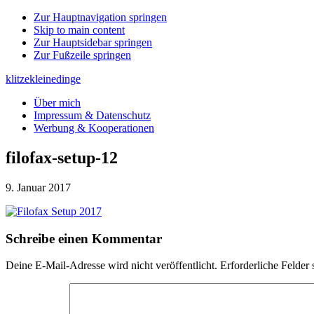
Zur Hauptnavigation springen
Skip to main content
Zur Hauptsidebar springen
Zur Fußzeile springen
klitzekleinedinge
Über mich
Impressum & Datenschutz
Werbung & Kooperationen
filofax-setup-12
9. Januar 2017
Leser-
Schreibe einen Kommentar
Interaktionen
Deine E-Mail-Adresse wird nicht veröffentlicht.
Erforderliche Felder 