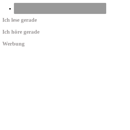
Ich lese gerade
Ich höre gerade
Werbung