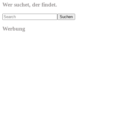
Wer suchet, der findet.
Search
Werbung