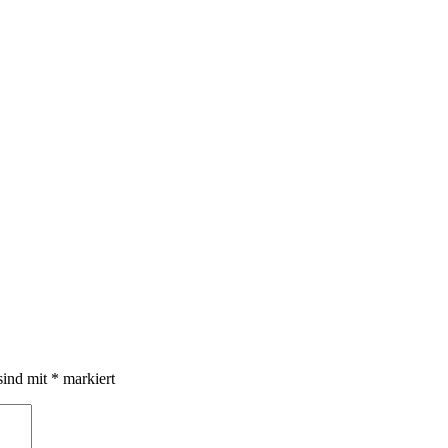
sind mit
*
markiert