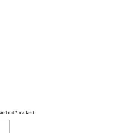
sind mit
*
markiert