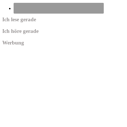
Ich lese gerade
Ich höre gerade
Werbung