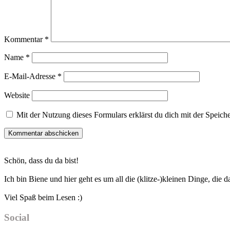
Kommentar
*
Name
*
E-Mail-Adresse
*
Website
Mit der Nutzung dieses Formulars erklärst du dich mit der Speic
Haupt-
Schön, dass du da bist!
Sidebar
Ich bin Biene und hier geht es um all die (klitze-)kleinen Dinge, die
Viel Spaß beim Lesen :)
Social