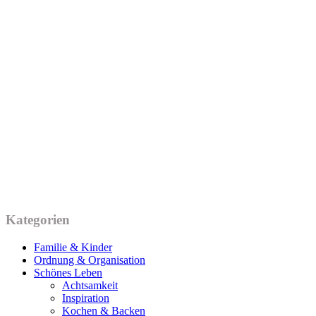
Kategorien
Familie & Kinder
Ordnung & Organisation
Schönes Leben
Achtsamkeit
Inspiration
Kochen & Backen