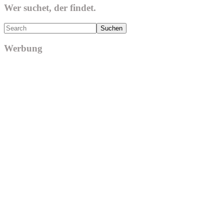
Wer suchet, der findet.
Search
Werbung