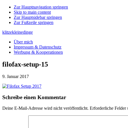
Zur Hauptnavigation springen
Skip to main content
Zur Hauptsidebar springen
Zur Fußzeile springen
klitzekleinedinge
Über mich
Impressum & Datenschutz
Werbung & Kooperationen
filofax-setup-15
9. Januar 2017
Leser-
Schreibe einen Kommentar
Interaktionen
Deine E-Mail-Adresse wird nicht veröffentlicht.
Erforderliche Felder 