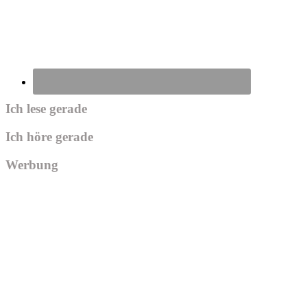
Ich lese gerade
Ich höre gerade
Werbung