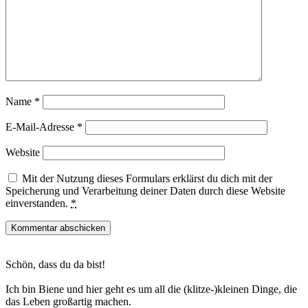
Name
*
E-Mail-Adresse
*
Website
Mit der Nutzung dieses Formulars erklärst du dich mit der
Speicherung und Verarbeitung deiner Daten durch diese Website
einverstanden.
*
Haupt-
Schön, dass du da bist!
Sidebar
Ich bin Biene und hier geht es um all die (klitze-)kleinen Dinge, die
das Leben großartig machen.