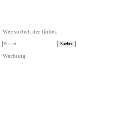
Wer suchet, der findet.
Search
Werbung