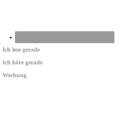
Ich lese gerade
Ich höre gerade
Werbung