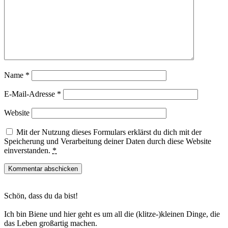
Name
*
E-Mail-Adresse
*
Website
Mit der Nutzung dieses Formulars erklärst du dich mit der
Speicherung und Verarbeitung deiner Daten durch diese Website
einverstanden.
*
Haupt-
Schön, dass du da bist!
Sidebar
Ich bin Biene und hier geht es um all die (klitze-)kleinen Dinge, die
das Leben großartig machen.