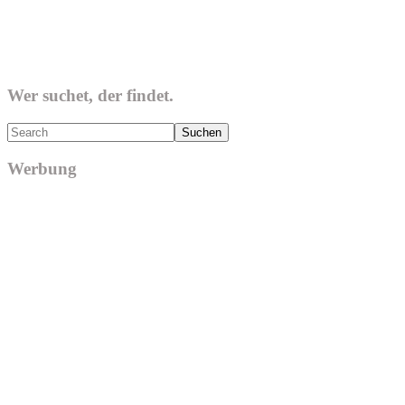
Wer suchet, der findet.
Search
Werbung