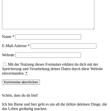
Name
*
E-Mail-Adresse
*
Website
Mit der Nutzung dieses Formulars erklärst du dich mit der
Speicherung und Verarbeitung deiner Daten durch diese Website
einverstanden.
*
Haupt-
Schön, dass du da bist!
Sidebar
Ich bin Biene und hier geht es um all die (klitze-)kleinen Dinge, die
das Leben großartig machen.