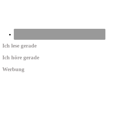
Ich lese gerade
Ich höre gerade
Werbung