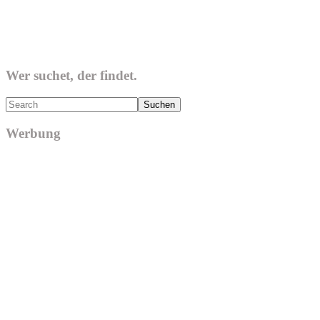
Wer suchet, der findet.
Search
Werbung