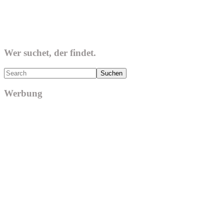
Wer suchet, der findet.
Search
Werbung