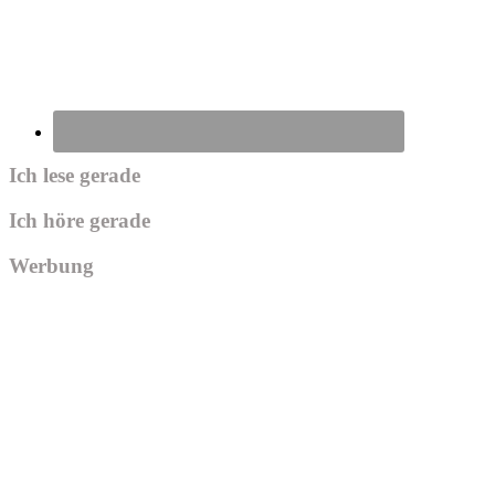
Ich lese gerade
Ich höre gerade
Werbung