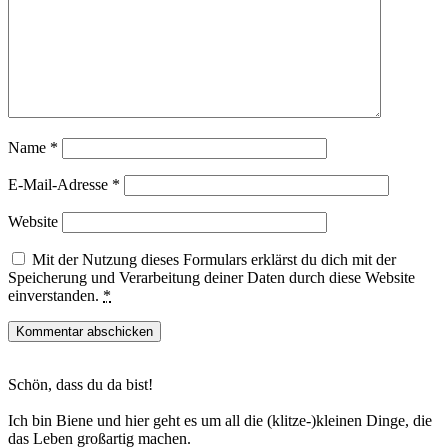
Name
*
E-Mail-Adresse
*
Website
Mit der Nutzung dieses Formulars erklärst du dich mit der
Speicherung und Verarbeitung deiner Daten durch diese Website
einverstanden.
*
Haupt-
Schön, dass du da bist!
Sidebar
Ich bin Biene und hier geht es um all die (klitze-)kleinen Dinge, die
das Leben großartig machen.