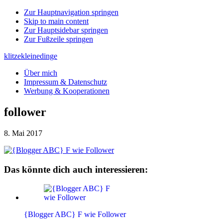
Zur Hauptnavigation springen
Skip to main content
Zur Hauptsidebar springen
Zur Fußzeile springen
klitzekleinedinge
Über mich
Impressum & Datenschutz
Werbung & Kooperationen
follower
8. Mai 2017
Das könnte dich auch interessieren:
{Blogger ABC} F wie Follower