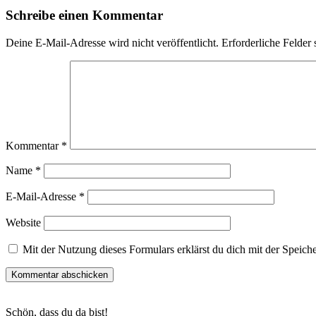
Leser-
Schreibe einen Kommentar
Interaktionen
Deine E-Mail-Adresse wird nicht veröffentlicht.
Erforderliche Felder 
Kommentar
*
Name
*
E-Mail-Adresse
*
Website
Mit der Nutzung dieses Formulars erklärst du dich mit der Speic
Haupt-
Schön, dass du da bist!