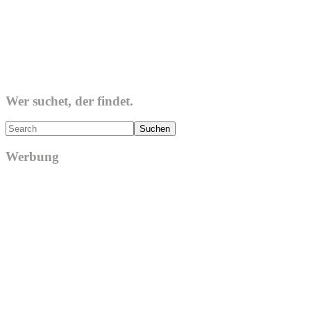
Wer suchet, der findet.
Search
Werbung