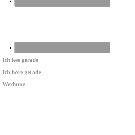
Ich lese gerade
Ich höre gerade
Werbung