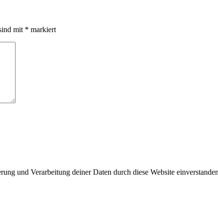
sind mit
*
markiert
herung und Verarbeitung deiner Daten durch diese Website einverstande