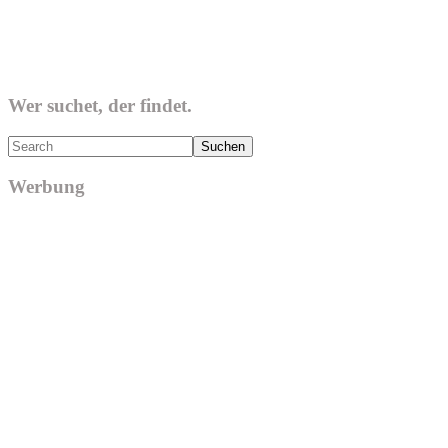
Wer suchet, der findet.
Search
Werbung