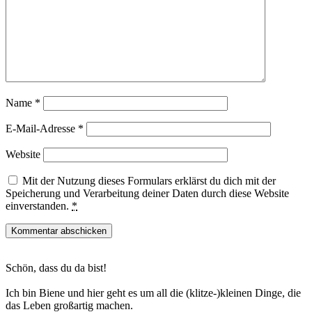
Name
*
E-Mail-Adresse
*
Website
Mit der Nutzung dieses Formulars erklärst du dich mit der
Speicherung und Verarbeitung deiner Daten durch diese Website
einverstanden.
*
Haupt-
Schön, dass du da bist!
Sidebar
Ich bin Biene und hier geht es um all die (klitze-)kleinen Dinge, die
das Leben großartig machen.