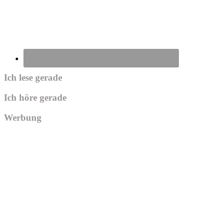
Ich lese gerade
Ich höre gerade
Werbung