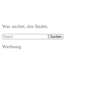
Wer suchet, der findet.
Search
Werbung