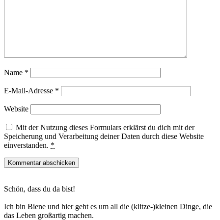
Name
*
E-Mail-Adresse
*
Website
Mit der Nutzung dieses Formulars erklärst du dich mit der
Speicherung und Verarbeitung deiner Daten durch diese Website
einverstanden.
*
Haupt-
Schön, dass du da bist!
Sidebar
Ich bin Biene und hier geht es um all die (klitze-)kleinen Dinge, die
das Leben großartig machen.