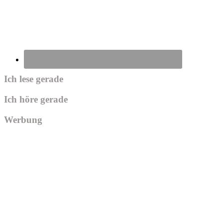
Ich lese gerade
Ich höre gerade
Werbung