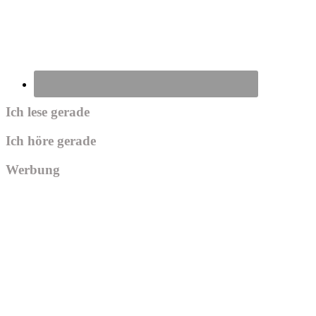
Ich lese gerade
Ich höre gerade
Werbung