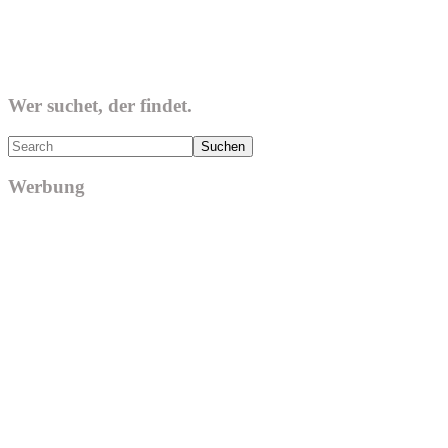
Wer suchet, der findet.
Search
Werbung