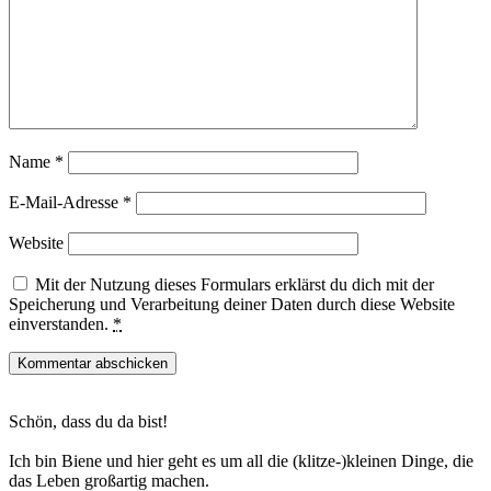
Name
*
E-Mail-Adresse
*
Website
Mit der Nutzung dieses Formulars erklärst du dich mit der
Speicherung und Verarbeitung deiner Daten durch diese Website
einverstanden.
*
Haupt-
Schön, dass du da bist!
Sidebar
Ich bin Biene und hier geht es um all die (klitze-)kleinen Dinge, die
das Leben großartig machen.