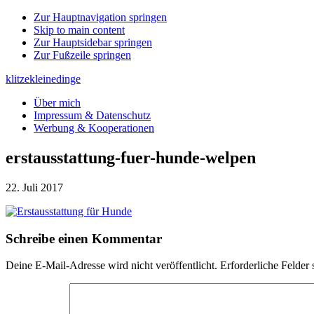
Zur Hauptnavigation springen
Skip to main content
Zur Hauptsidebar springen
Zur Fußzeile springen
klitzekleinedinge
Über mich
Impressum & Datenschutz
Werbung & Kooperationen
erstausstattung-fuer-hunde-welpen
22. Juli 2017
Leser-
Schreibe einen Kommentar
Interaktionen
Deine E-Mail-Adresse wird nicht veröffentlicht.
Erforderliche Felder 