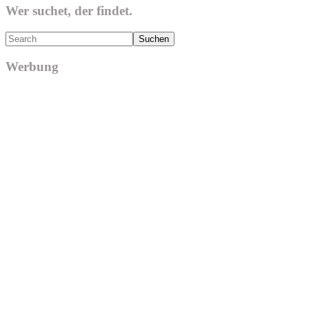
Wer suchet, der findet.
Search
Werbung