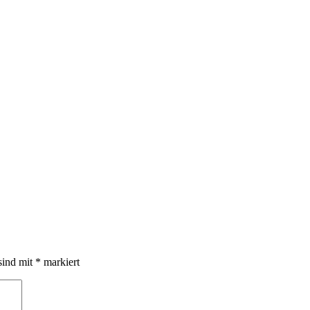
sind mit
*
markiert