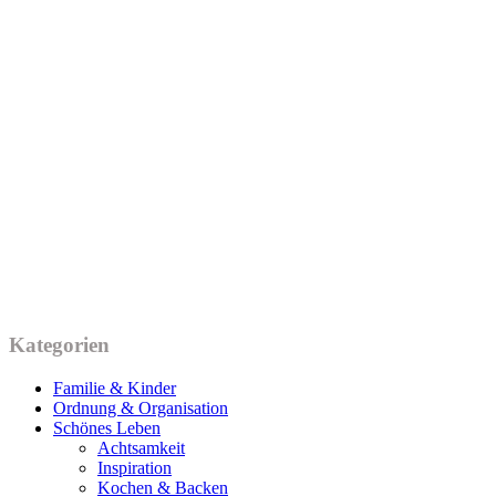
Kategorien
Familie & Kinder
Ordnung & Organisation
Schönes Leben
Achtsamkeit
Inspiration
Kochen & Backen