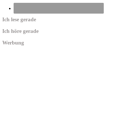
Ich lese gerade
Ich höre gerade
Werbung