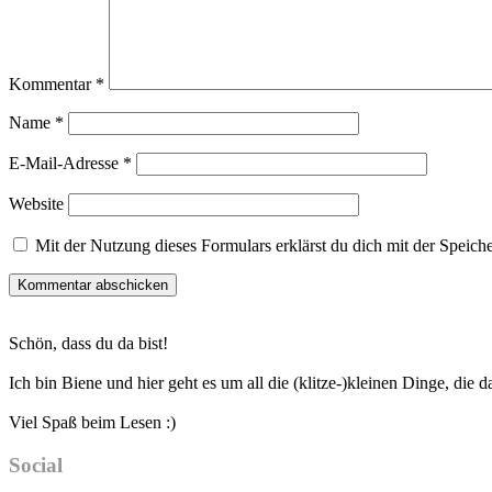
Kommentar
*
Name
*
E-Mail-Adresse
*
Website
Mit der Nutzung dieses Formulars erklärst du dich mit der Speic
Haupt-
Schön, dass du da bist!
Sidebar
Ich bin Biene und hier geht es um all die (klitze-)kleinen Dinge, die
Viel Spaß beim Lesen :)
Social