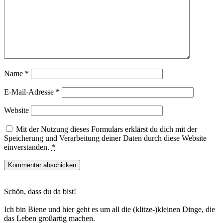
Name
*
E-Mail-Adresse
*
Website
Mit der Nutzung dieses Formulars erklärst du dich mit der
Speicherung und Verarbeitung deiner Daten durch diese Website
einverstanden.
*
Haupt-
Schön, dass du da bist!
Sidebar
Ich bin Biene und hier geht es um all die (klitze-)kleinen Dinge, die
das Leben großartig machen.