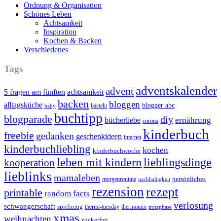
Ordnung & Organisation
Schönes Leben
Achtsamkeit
Inspiration
Kochen & Backen
Verschiedenes
Tags
adventskalender
advent
5 fragen am fünften
achtsamkeit
backen
bloggen
alltagsküche
blogger abc
basteln
baby
buchtipp
blogparade
diy
ernährung
bücherliebe
corona
kinderbuch
freebie
gedanken
geschenkideen
internet
kinderbuchliebling
kochen
kinderbuchwoche
leben mit kindern
lieblingsdinge
kooperation
lieblinks
mamaleben
persönliches
morgenroutine
nachhaltigkeit
rezension
rezept
printable
random facts
verlosung
schwangerschaft
spielzeug
thermi-tuesday
thermomix
trotzphase
xmas
weihnachten
zuckerfrei