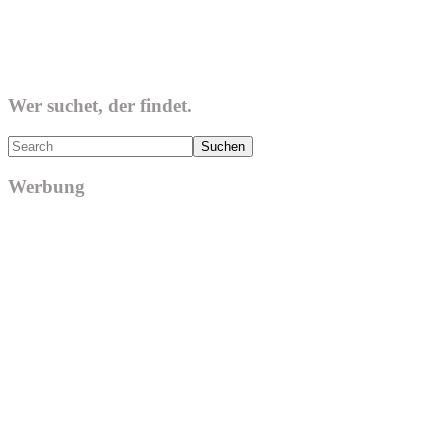
Wer suchet, der findet.
Search
Werbung