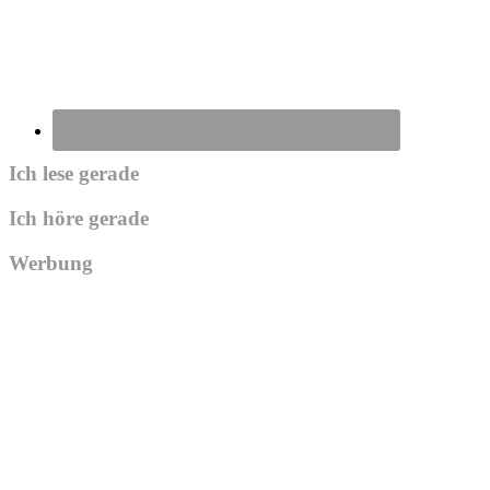
Ich lese gerade
Ich höre gerade
Werbung