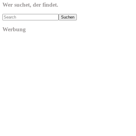
Wer suchet, der findet.
Search
Werbung