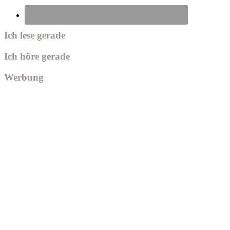
Ich lese gerade
Ich höre gerade
Werbung