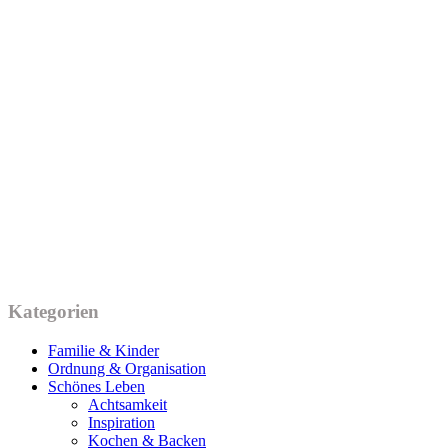
Kategorien
Familie & Kinder
Ordnung & Organisation
Schönes Leben
Achtsamkeit
Inspiration
Kochen & Backen