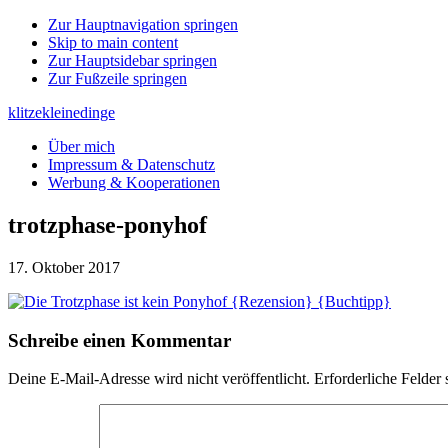
Zur Hauptnavigation springen
Skip to main content
Zur Hauptsidebar springen
Zur Fußzeile springen
klitzekleinedinge
Über mich
Impressum & Datenschutz
Werbung & Kooperationen
trotzphase-ponyhof
17. Oktober 2017
Leser-
Schreibe einen Kommentar
Interaktionen
Deine E-Mail-Adresse wird nicht veröffentlicht.
Erforderliche Felder 