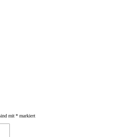
sind mit
*
markiert