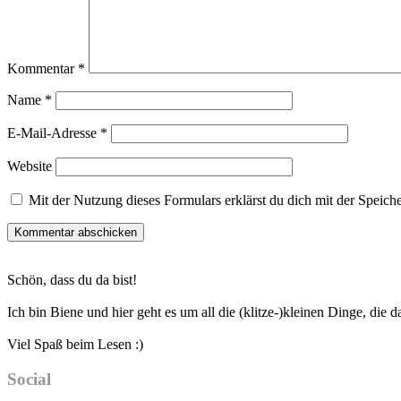
Kommentar
*
Name
*
E-Mail-Adresse
*
Website
Mit der Nutzung dieses Formulars erklärst du dich mit der Speic
Haupt-
Schön, dass du da bist!
Sidebar
Ich bin Biene und hier geht es um all die (klitze-)kleinen Dinge, die
Viel Spaß beim Lesen :)
Social