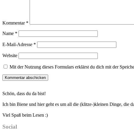
Kommentar
*
Name
*
E-Mail-Adresse
*
Website
Mit der Nutzung dieses Formulars erklärst du dich mit der Speic
Haupt-
Schön, dass du da bist!
Sidebar
Ich bin Biene und hier geht es um all die (klitze-)kleinen Dinge, die
Viel Spaß beim Lesen :)
Social