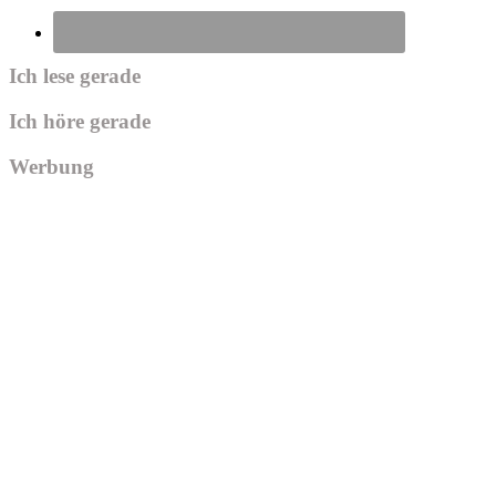
Ich lese gerade
Ich höre gerade
Werbung