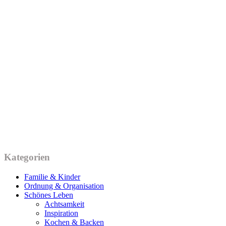
Kategorien
Familie & Kinder
Ordnung & Organisation
Schönes Leben
Achtsamkeit
Inspiration
Kochen & Backen