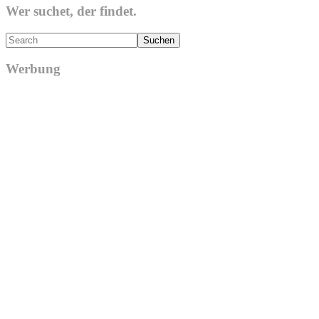
Wer suchet, der findet.
Search
Werbung