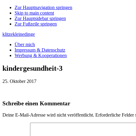
Zur Hauptnavigation springen
Skip to main content
Zur Hauptsidebar springen
Zur Fußzeile springen
klitzekleinedinge
Über mich
Impressum & Datenschutz
Werbung & Kooperationen
kindergesundheit-3
25. Oktober 2017
Leser-
Schreibe einen Kommentar
Interaktionen
Deine E-Mail-Adresse wird nicht veröffentlicht.
Erforderliche Felder 