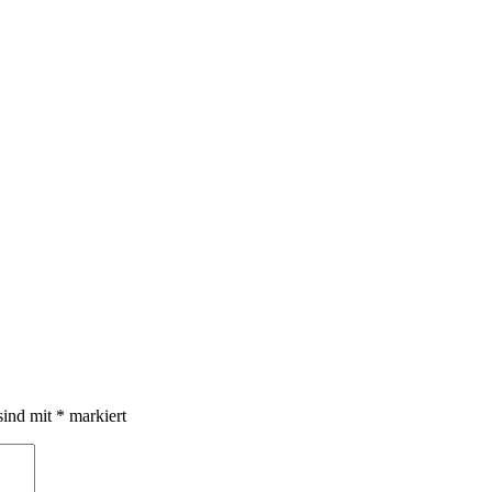
sind mit
*
markiert