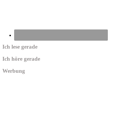
Ich lese gerade
Ich höre gerade
Werbung