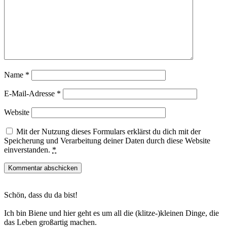
Name
*
E-Mail-Adresse
*
Website
Mit der Nutzung dieses Formulars erklärst du dich mit der
Speicherung und Verarbeitung deiner Daten durch diese Website
einverstanden.
*
Haupt-
Schön, dass du da bist!
Sidebar
Ich bin Biene und hier geht es um all die (klitze-)kleinen Dinge, die
das Leben großartig machen.