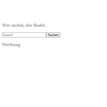
Wer suchet, der findet.
Search
Werbung