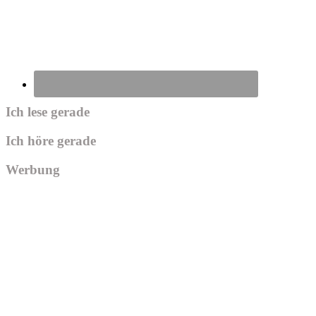
Ich lese gerade
Ich höre gerade
Werbung