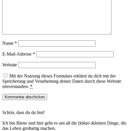
Name
*
E-Mail-Adresse
*
Website
Mit der Nutzung dieses Formulars erklärst du dich mit der
Speicherung und Verarbeitung deiner Daten durch diese Website
einverstanden.
*
Haupt-
Schön, dass du da bist!
Sidebar
Ich bin Biene und hier geht es um all die (klitze-)kleinen Dinge, die
das Leben großartig machen.