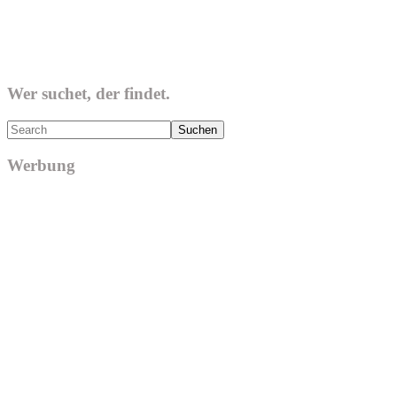
Wer suchet, der findet.
Search
Werbung