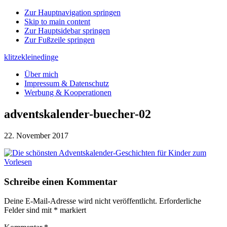
Zur Hauptnavigation springen
Skip to main content
Zur Hauptsidebar springen
Zur Fußzeile springen
klitzekleinedinge
Über mich
Impressum & Datenschutz
Werbung & Kooperationen
adventskalender-buecher-02
22. November 2017
Leser-
Schreibe einen Kommentar
Interaktionen
Deine E-Mail-Adresse wird nicht veröffentlicht.
Erforderliche
Felder sind mit
*
markiert