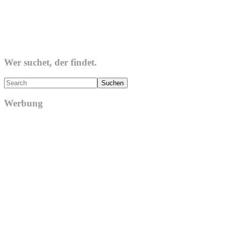
Wer suchet, der findet.
Search
Werbung