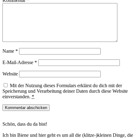
Kommentar
*
Name
*
E-Mail-Adresse
*
Website
Mit der Nutzung dieses Formulars erklärst du dich mit der
Speicherung und Verarbeitung deiner Daten durch diese Website
einverstanden.
*
Haupt-
Schön, dass du da bist!
Sidebar
Ich bin Biene und hier geht es um all die (klitze-)kleinen Dinge, die