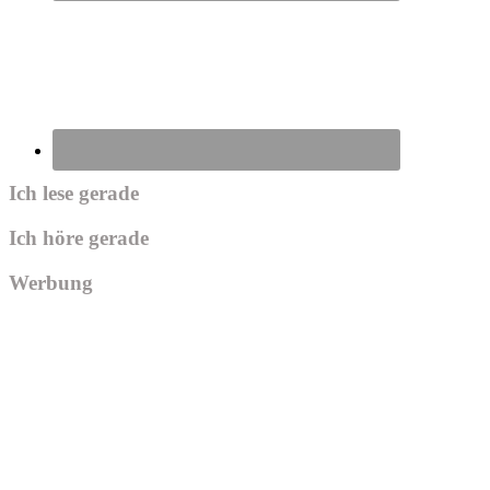
Ich lese gerade
Ich höre gerade
Werbung