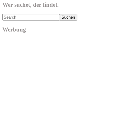
Wer suchet, der findet.
Search
Werbung