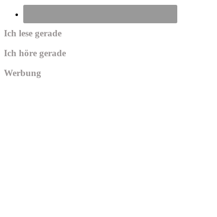
Ich lese gerade
Ich höre gerade
Werbung