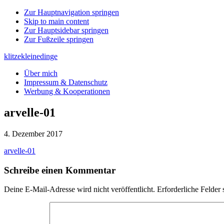
Zur Hauptnavigation springen
Skip to main content
Zur Hauptsidebar springen
Zur Fußzeile springen
klitzekleinedinge
Über mich
Impressum & Datenschutz
Werbung & Kooperationen
arvelle-01
4. Dezember 2017
arvelle-01
Leser-
Schreibe einen Kommentar
Interaktionen
Deine E-Mail-Adresse wird nicht veröffentlicht.
Erforderliche Felder 