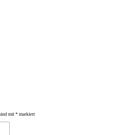
sind mit
*
markiert