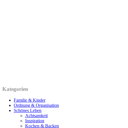
Kategorien
Familie & Kinder
Ordnung & Organisation
Schönes Leben
Achtsamkeit
Inspiration
Kochen & Backen