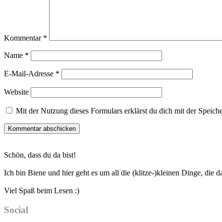
Kommentar
*
Name
*
E-Mail-Adresse
*
Website
Mit der Nutzung dieses Formulars erklärst du dich mit der Speic
Haupt-
Schön, dass du da bist!
Sidebar
Ich bin Biene und hier geht es um all die (klitze-)kleinen Dinge, die
Viel Spaß beim Lesen :)
Social