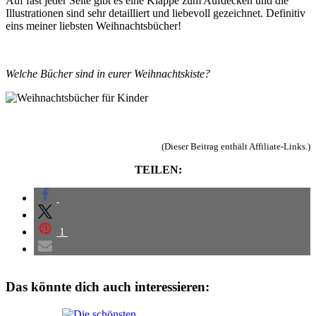
Auf fast jeder Seite gibt es eine Klappe zum Aufdecken und die
Illustrationen sind sehr detailliert und liebevoll gezeichnet. Definitiv
eins meiner liebsten Weihnachtsbücher!
Welche Bücher sind in eurer Weihnachtskiste?
(Dieser Beitrag enthält Affiliate-Links.)
TEILEN:
1
Das könnte dich auch interessieren: