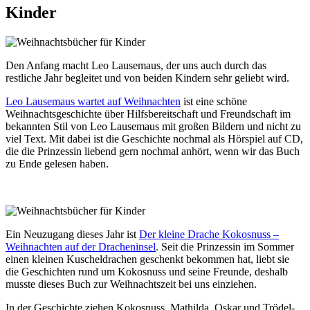
Kinder
Den Anfang macht Leo Lausemaus, der uns auch durch das
restliche Jahr begleitet und von beiden Kindern sehr geliebt wird.
Leo Lausemaus wartet auf Weihnachten
ist eine schöne
Weihnachtsgeschichte über Hilfsbereitschaft und Freundschaft im
bekannten Stil von Leo Lausemaus mit großen Bildern und nicht zu
viel Text. Mit dabei ist die Geschichte nochmal als Hörspiel auf CD,
die die Prinzessin liebend gern nochmal anhört, wenn wir das Buch
zu Ende gelesen haben.
Ein Neuzugang dieses Jahr ist
Der kleine Drache Kokosnuss –
Weihnachten auf der Dracheninsel
. Seit die Prinzessin im Sommer
einen kleinen Kuscheldrachen geschenkt bekommen hat, liebt sie
die Geschichten rund um Kokosnuss und seine Freunde, deshalb
musste dieses Buch zur Weihnachtszeit bei uns einziehen.
In der Geschichte ziehen Kokosnuss, Mathilda, Oskar und Trödel-