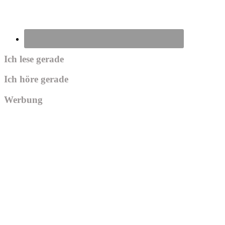
Ich lese gerade
Ich höre gerade
Werbung