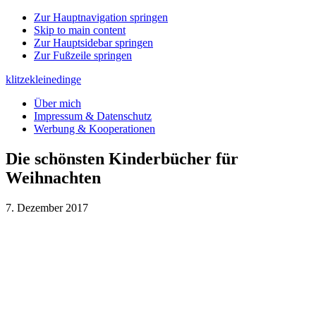
Zur Hauptnavigation springen
Skip to main content
Zur Hauptsidebar springen
Zur Fußzeile springen
klitzekleinedinge
Über mich
Impressum & Datenschutz
Werbung & Kooperationen
Die schönsten Kinderbücher für
Weihnachten
7. Dezember 2017