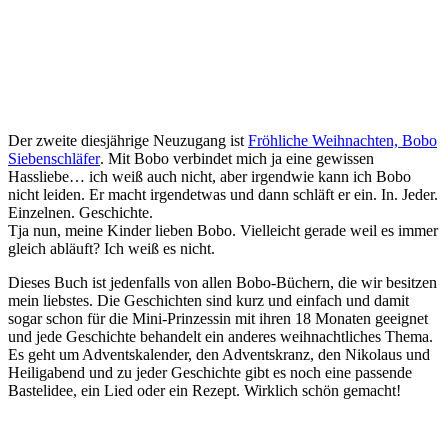
Der zweite diesjährige Neuzugang ist
Fröhliche Weihnachten, Bobo
Siebenschläfer
. Mit Bobo verbindet mich ja eine gewissen
Hassliebe… ich weiß auch nicht, aber irgendwie kann ich Bobo
nicht leiden. Er macht irgendetwas und dann schläft er ein. In. Jeder.
Einzelnen. Geschichte.
Tja nun, meine Kinder lieben Bobo. Vielleicht gerade weil es immer
gleich abläuft? Ich weiß es nicht.
Dieses Buch ist jedenfalls von allen Bobo-Büchern, die wir besitzen
mein liebstes. Die Geschichten sind kurz und einfach und damit
sogar schon für die Mini-Prinzessin mit ihren 18 Monaten geeignet
und jede Geschichte behandelt ein anderes weihnachtliches Thema.
Es geht um Adventskalender, den Adventskranz, den Nikolaus und
Heiligabend und zu jeder Geschichte gibt es noch eine passende
Bastelidee, ein Lied oder ein Rezept. Wirklich schön gemacht!