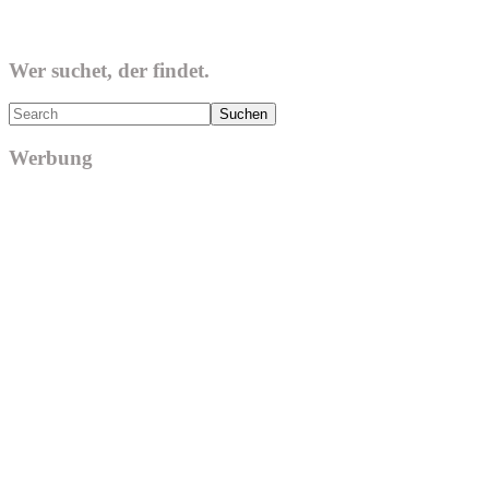
Wer suchet, der findet.
Search
Werbung