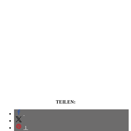
TEILEN:
1