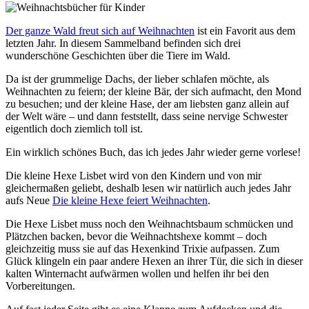
Der ganze Wald freut sich auf Weihnachten
ist ein Favorit aus dem
letzten Jahr. In diesem Sammelband befinden sich drei
wunderschöne Geschichten über die Tiere im Wald.
Da ist der grummelige Dachs, der lieber schlafen möchte, als
Weihnachten zu feiern; der kleine Bär, der sich aufmacht, den Mond
zu besuchen; und der kleine Hase, der am liebsten ganz allein auf
der Welt wäre – und dann feststellt, dass seine nervige Schwester
eigentlich doch ziemlich toll ist.
Ein wirklich schönes Buch, das ich jedes Jahr wieder gerne vorlese!
Die kleine Hexe Lisbet wird von den Kindern und von mir
gleichermaßen geliebt, deshalb lesen wir natürlich auch jedes Jahr
aufs Neue
Die kleine Hexe feiert Weihnachten
.
Die Hexe Lisbet muss noch den Weihnachtsbaum schmücken und
Plätzchen backen, bevor die Weihnachtshexe kommt – doch
gleichzeitig muss sie auf das Hexenkind Trixie aufpassen. Zum
Glück klingeln ein paar andere Hexen an ihrer Tür, die sich in dieser
kalten Winternacht aufwärmen wollen und helfen ihr bei den
Vorbereitungen.