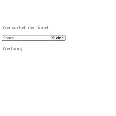
Wer suchet, der findet.
Search
Werbung