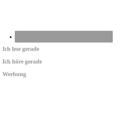
Ich lese gerade
Ich höre gerade
Werbung