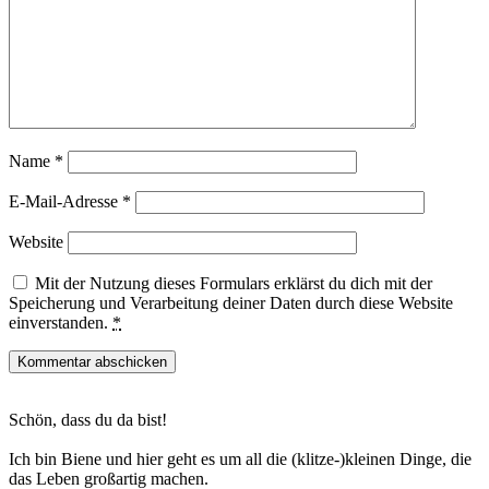
Name
*
E-Mail-Adresse
*
Website
Mit der Nutzung dieses Formulars erklärst du dich mit der
Speicherung und Verarbeitung deiner Daten durch diese Website
einverstanden.
*
Haupt-
Schön, dass du da bist!
Sidebar
Ich bin Biene und hier geht es um all die (klitze-)kleinen Dinge, die
das Leben großartig machen.