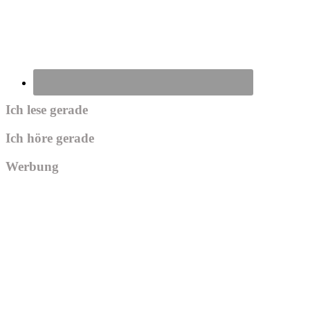
Ich lese gerade
Ich höre gerade
Werbung