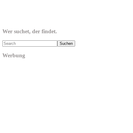
Wer suchet, der findet.
Search
Werbung