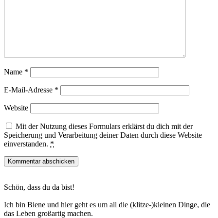
Name
*
E-Mail-Adresse
*
Website
Mit der Nutzung dieses Formulars erklärst du dich mit der
Speicherung und Verarbeitung deiner Daten durch diese Website
einverstanden.
*
Haupt-
Schön, dass du da bist!
Sidebar
Ich bin Biene und hier geht es um all die (klitze-)kleinen Dinge, die
das Leben großartig machen.