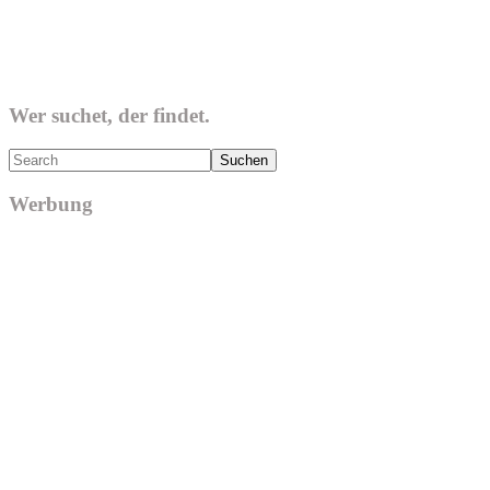
Wer suchet, der findet.
Search
Werbung