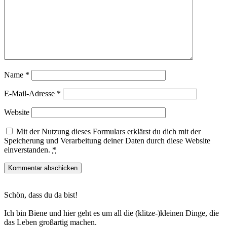
Name
*
E-Mail-Adresse
*
Website
Mit der Nutzung dieses Formulars erklärst du dich mit der
Speicherung und Verarbeitung deiner Daten durch diese Website
einverstanden.
*
Haupt-
Schön, dass du da bist!
Sidebar
Ich bin Biene und hier geht es um all die (klitze-)kleinen Dinge, die
das Leben großartig machen.