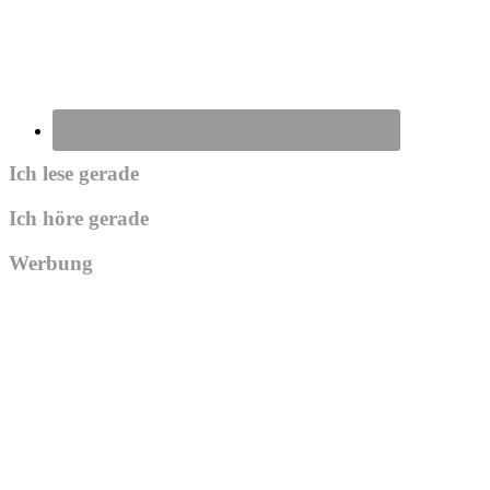
Ich lese gerade
Ich höre gerade
Werbung