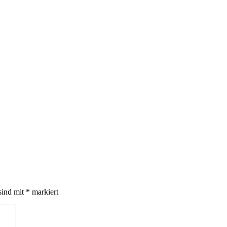
sind mit
*
markiert