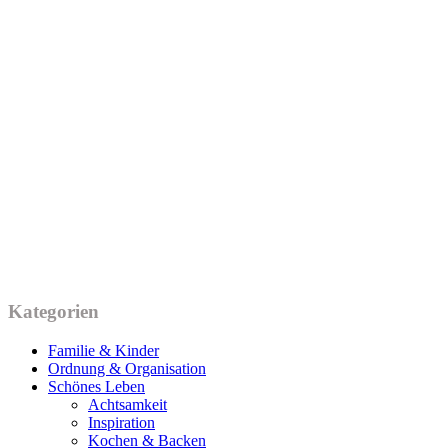
Kategorien
Familie & Kinder
Ordnung & Organisation
Schönes Leben
Achtsamkeit
Inspiration
Kochen & Backen