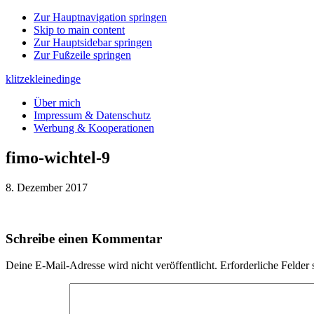
Zur Hauptnavigation springen
Skip to main content
Zur Hauptsidebar springen
Zur Fußzeile springen
klitzekleinedinge
Über mich
Impressum & Datenschutz
Werbung & Kooperationen
fimo-wichtel-9
8. Dezember 2017
Leser-
Schreibe einen Kommentar
Interaktionen
Deine E-Mail-Adresse wird nicht veröffentlicht.
Erforderliche Felder 