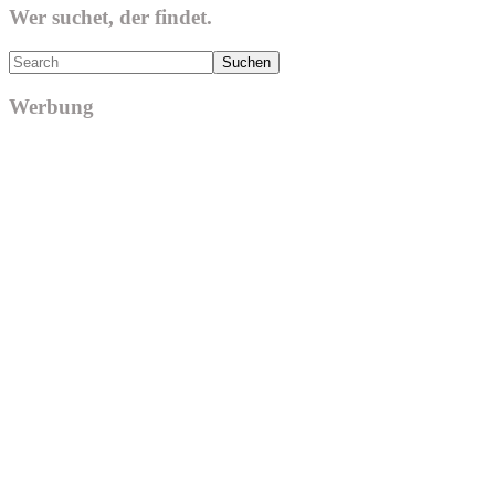
Wer suchet, der findet.
Search
Werbung