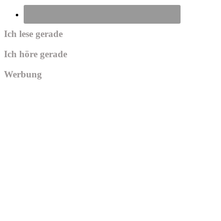
Ich lese gerade
Ich höre gerade
Werbung