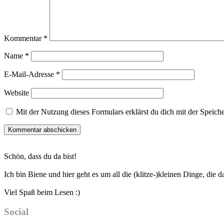
Kommentar
*
Name
*
E-Mail-Adresse
*
Website
Mit der Nutzung dieses Formulars erklärst du dich mit der Speic
Haupt-
Schön, dass du da bist!
Sidebar
Ich bin Biene und hier geht es um all die (klitze-)kleinen Dinge, die
Viel Spaß beim Lesen :)
Social