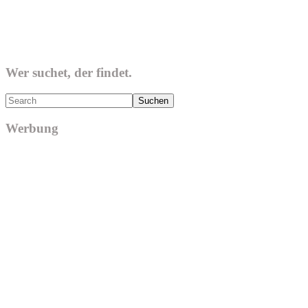
Wer suchet, der findet.
Search
Werbung