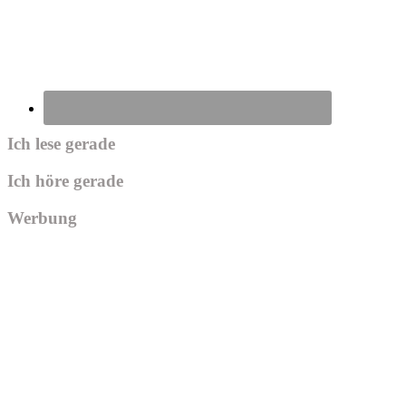
Ich lese gerade
Ich höre gerade
Werbung