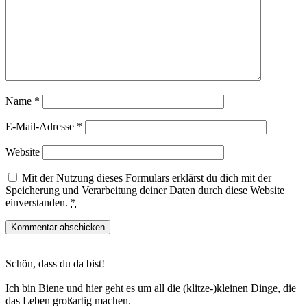
Name
*
E-Mail-Adresse
*
Website
Mit der Nutzung dieses Formulars erklärst du dich mit der
Speicherung und Verarbeitung deiner Daten durch diese Website
einverstanden.
*
Haupt-
Schön, dass du da bist!
Sidebar
Ich bin Biene und hier geht es um all die (klitze-)kleinen Dinge, die
das Leben großartig machen.