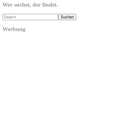
Wer suchet, der findet.
Search
Werbung