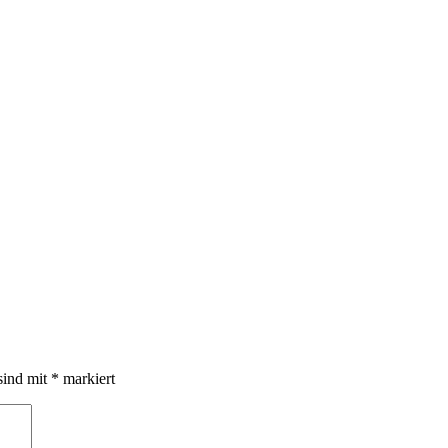
sind mit
*
markiert