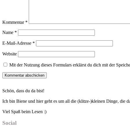
Kommentar
*
Name
*
E-Mail-Adresse
*
Website
Mit der Nutzung dieses Formulars erklärst du dich mit der Speic
Haupt-
Schön, dass du da bist!
Sidebar
Ich bin Biene und hier geht es um all die (klitze-)kleinen Dinge, die
Viel Spaß beim Lesen :)
Social