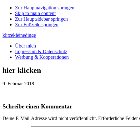
Zur Hauptnavigation springen
Skip to main content
Zur Hauptsidebar springen
Zur Fußzeile springen
klitzekleinedinge
Über mich
Impressum & Datenschutz
Werbung & Kooperationen
hier klicken
9. Februar 2018
Leser-
Schreibe einen Kommentar
Interaktionen
Deine E-Mail-Adresse wird nicht veröffentlicht.
Erforderliche Felder 