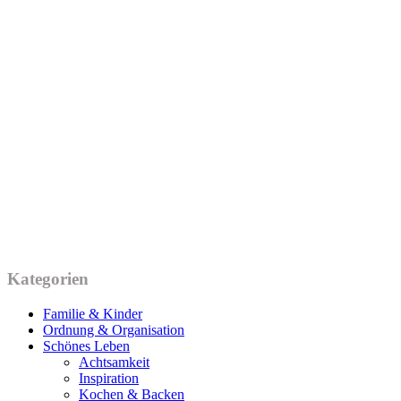
Kategorien
Familie & Kinder
Ordnung & Organisation
Schönes Leben
Achtsamkeit
Inspiration
Kochen & Backen