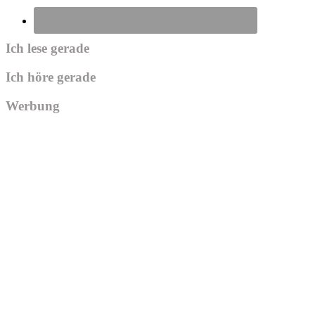
Ich lese gerade
Ich höre gerade
Werbung