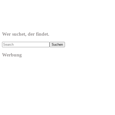
Wer suchet, der findet.
Search
Werbung