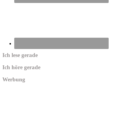
Ich lese gerade
Ich höre gerade
Werbung