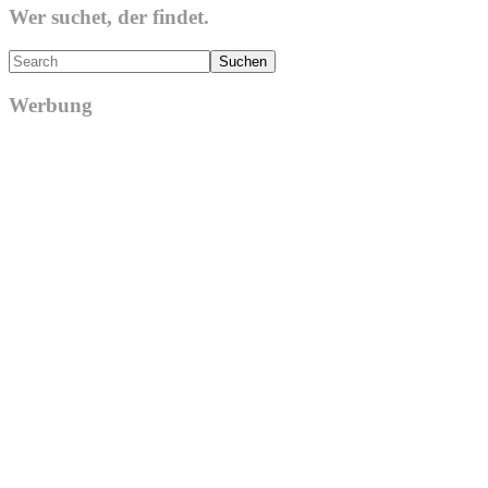
Wer suchet, der findet.
Search
Werbung