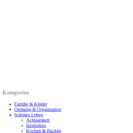
Kategorien
Familie & Kinder
Ordnung & Organisation
Schönes Leben
Achtsamkeit
Inspiration
Kochen & Backen