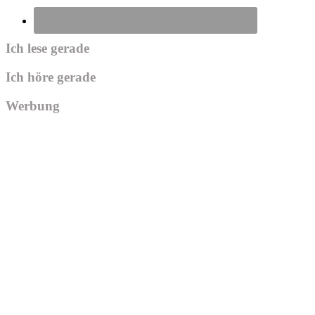
Ich lese gerade
Ich höre gerade
Werbung