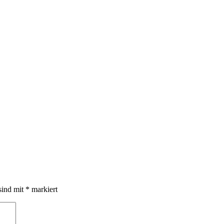
sind mit
*
markiert