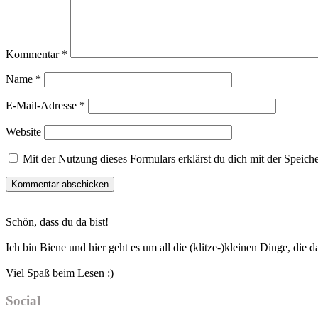
Kommentar
*
Name
*
E-Mail-Adresse
*
Website
Mit der Nutzung dieses Formulars erklärst du dich mit der Speic
Haupt-
Schön, dass du da bist!
Sidebar
Ich bin Biene und hier geht es um all die (klitze-)kleinen Dinge, die
Viel Spaß beim Lesen :)
Social