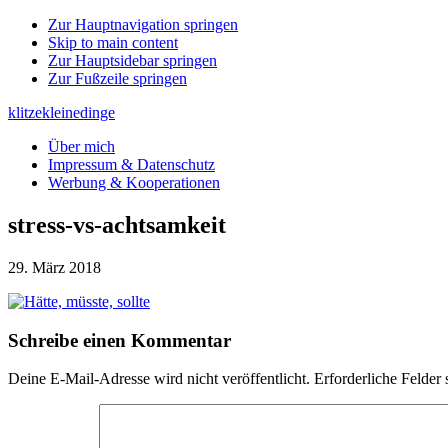
Zur Hauptnavigation springen
Skip to main content
Zur Hauptsidebar springen
Zur Fußzeile springen
klitzekleinedinge
Über mich
Impressum & Datenschutz
Werbung & Kooperationen
stress-vs-achtsamkeit
29. März 2018
Leser-
Schreibe einen Kommentar
Interaktionen
Deine E-Mail-Adresse wird nicht veröffentlicht.
Erforderliche Felder 