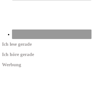
Ich lese gerade
Ich höre gerade
Werbung