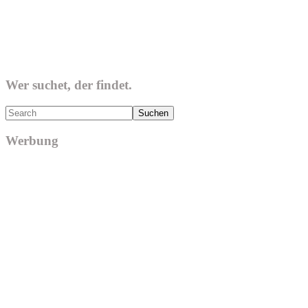
Wer suchet, der findet.
Search
Werbung