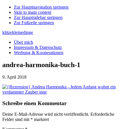
Zur Hauptnavigation springen
Skip to main content
Zur Hauptsidebar springen
Zur Fußzeile springen
klitzekleinedinge
Über mich
Impressum & Datenschutz
Werbung & Kooperationen
andrea-harmonika-buch-1
9. April 2018
Leser-
Schreibe einen Kommentar
Interaktionen
Deine E-Mail-Adresse wird nicht veröffentlicht.
Erforderliche
Felder sind mit
*
markiert