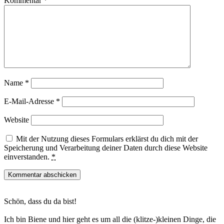
Kommentar
*
Name
*
E-Mail-Adresse
*
Website
Mit der Nutzung dieses Formulars erklärst du dich mit der
Speicherung und Verarbeitung deiner Daten durch diese Website
einverstanden.
*
Haupt-
Schön, dass du da bist!
Sidebar
Ich bin Biene und hier geht es um all die (klitze-)kleinen Dinge, die