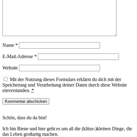
Name
*
E-Mail-Adresse
*
Website
Mit der Nutzung dieses Formulars erklärst du dich mit der
Speicherung und Verarbeitung deiner Daten durch diese Website
einverstanden.
*
Haupt-
Schön, dass du da bist!
Sidebar
Ich bin Biene und hier geht es um all die (klitze-)kleinen Dinge, die
das Leben großartig machen.