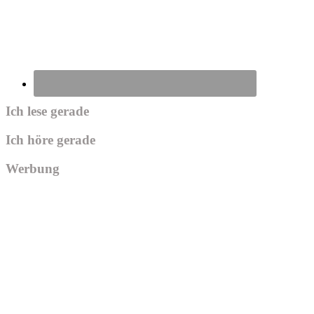
Ich lese gerade
Ich höre gerade
Werbung