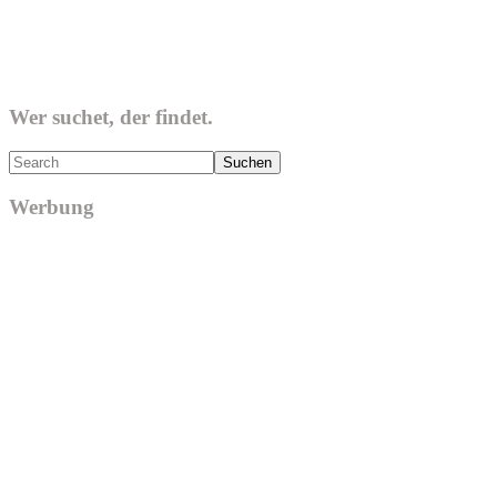
Wer suchet, der findet.
Search
Werbung