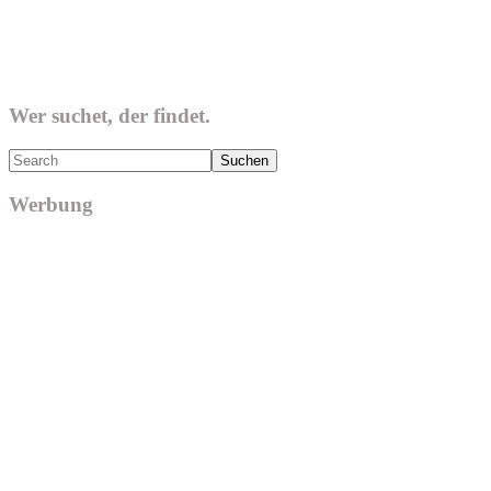
Wer suchet, der findet.
Search
Werbung