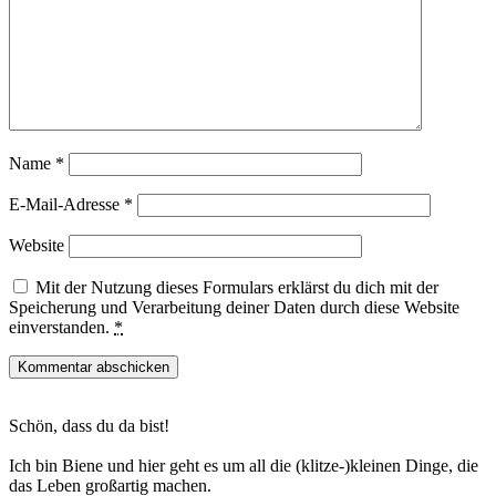
Name
*
E-Mail-Adresse
*
Website
Mit der Nutzung dieses Formulars erklärst du dich mit der
Speicherung und Verarbeitung deiner Daten durch diese Website
einverstanden.
*
Haupt-
Schön, dass du da bist!
Sidebar
Ich bin Biene und hier geht es um all die (klitze-)kleinen Dinge, die
das Leben großartig machen.