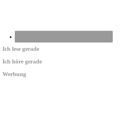
Ich lese gerade
Ich höre gerade
Werbung