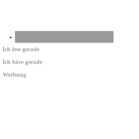
Ich lese gerade
Ich höre gerade
Werbung