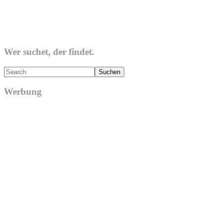
Wer suchet, der findet.
Search
Werbung