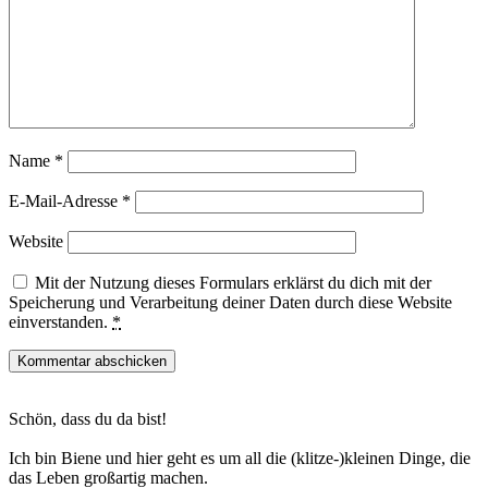
Name
*
E-Mail-Adresse
*
Website
Mit der Nutzung dieses Formulars erklärst du dich mit der
Speicherung und Verarbeitung deiner Daten durch diese Website
einverstanden.
*
Haupt-
Schön, dass du da bist!
Sidebar
Ich bin Biene und hier geht es um all die (klitze-)kleinen Dinge, die
das Leben großartig machen.