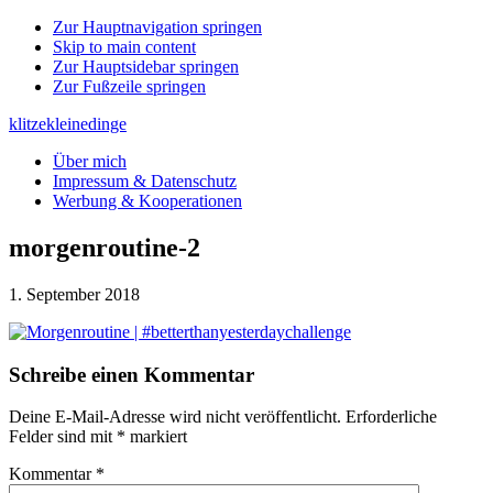
Zur Hauptnavigation springen
Skip to main content
Zur Hauptsidebar springen
Zur Fußzeile springen
klitzekleinedinge
Über mich
Impressum & Datenschutz
Werbung & Kooperationen
morgenroutine-2
1. September 2018
Leser-
Schreibe einen Kommentar
Interaktionen
Deine E-Mail-Adresse wird nicht veröffentlicht.
Erforderliche
Felder sind mit
*
markiert
Kommentar
*