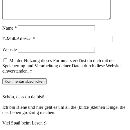
Name
*
E-Mail-Adresse
*
Website
Mit der Nutzung dieses Formulars erklärst du dich mit der
Speicherung und Verarbeitung deiner Daten durch diese Website
einverstanden.
*
Haupt-
Schön, dass du da bist!
Sidebar
Ich bin Biene und hier geht es um all die (klitze-)kleinen Dinge, die
das Leben großartig machen.
Viel Spaß beim Lesen :)