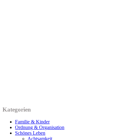
Kategorien
Familie & Kinder
Ordnung & Organisation
Schönes Leben
Achtsamkeit