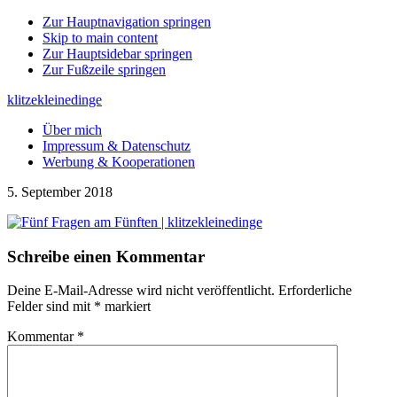
Zur Hauptnavigation springen
Skip to main content
Zur Hauptsidebar springen
Zur Fußzeile springen
klitzekleinedinge
Über mich
Impressum & Datenschutz
Werbung & Kooperationen
5. September 2018
Leser-
Schreibe einen Kommentar
Interaktionen
Deine E-Mail-Adresse wird nicht veröffentlicht.
Erforderliche
Felder sind mit
*
markiert
Kommentar
*