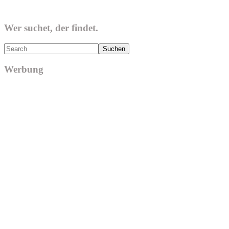
Wer suchet, der findet.
Search
Werbung