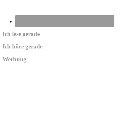
Ich lese gerade
Ich höre gerade
Werbung