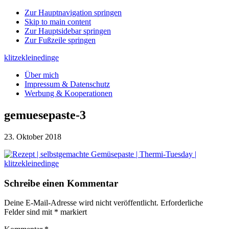
Zur Hauptnavigation springen
Skip to main content
Zur Hauptsidebar springen
Zur Fußzeile springen
klitzekleinedinge
Über mich
Impressum & Datenschutz
Werbung & Kooperationen
gemuesepaste-3
23. Oktober 2018
Leser-
Schreibe einen Kommentar
Interaktionen
Deine E-Mail-Adresse wird nicht veröffentlicht.
Erforderliche
Felder sind mit
*
markiert