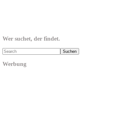
Wer suchet, der findet.
Search
Werbung