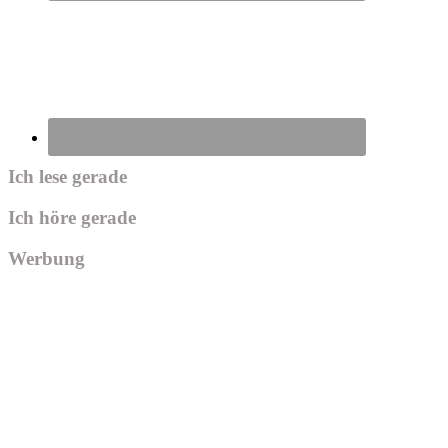
Ich lese gerade
Ich höre gerade
Werbung