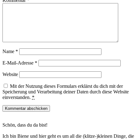
Kommentar
*
Name
*
E-Mail-Adresse
*
Website
Mit der Nutzung dieses Formulars erklärst du dich mit der
Speicherung und Verarbeitung deiner Daten durch diese Website
einverstanden.
*
Haupt-
Schön, dass du da bist!
Sidebar
Ich bin Biene und hier geht es um all die (klitze-)kleinen Dinge, die