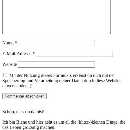
Name
*
E-Mail-Adresse
*
Website
Mit der Nutzung dieses Formulars erklärst du dich mit der
Speicherung und Verarbeitung deiner Daten durch diese Website
einverstanden.
*
Haupt-
Schön, dass du da bist!
Sidebar
Ich bin Biene und hier geht es um all die (klitze-)kleinen Dinge, die
das Leben großartig machen.