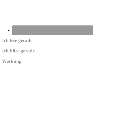
Ich lese gerade
Ich höre gerade
Werbung