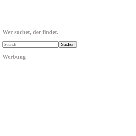
Wer suchet, der findet.
Search
Werbung