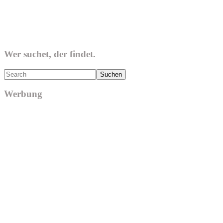
Wer suchet, der findet.
Search
Werbung