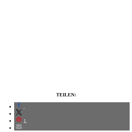
TEILEN:
1