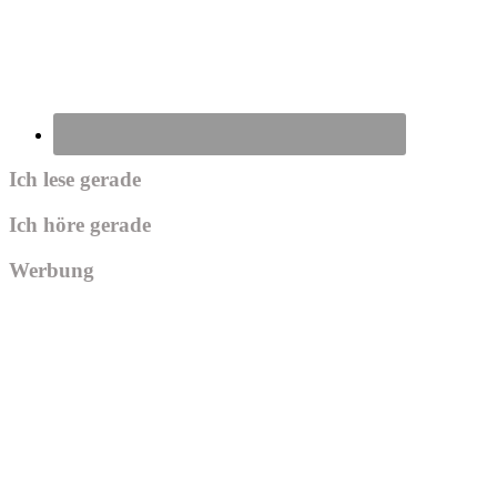
Ich lese gerade
Ich höre gerade
Werbung