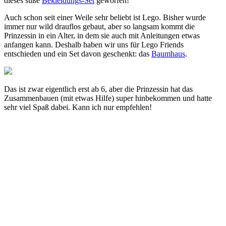
dieses süße
Bekleidungs-Set
geworfen!
Auch schon seit einer Weile sehr beliebt ist Lego. Bisher wurde
immer nur wild drauflos gebaut, aber so langsam kommt die
Prinzessin in ein Alter, in dem sie auch mit Anleitungen etwas
anfangen kann. Deshalb haben wir uns für Lego Friends
entschieden und ein Set davon geschenkt: das
Baumhaus
.
Das ist zwar eigentlich erst ab 6, aber die Prinzessin hat das
Zusammenbauen (mit etwas Hilfe) super hinbekommen und hatte
sehr viel Spaß dabei. Kann ich nur empfehlen!