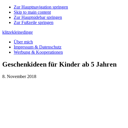
Zur Hauptnavigation springen
Skip to main content
Zur Hauptsidebar springen
Zur Fußzeile springen
klitzekleinedinge
Über mich
Impressum & Datenschutz
Werbung & Kooperationen
Geschenkideen für Kinder ab 5 Jahren
8. November 2018