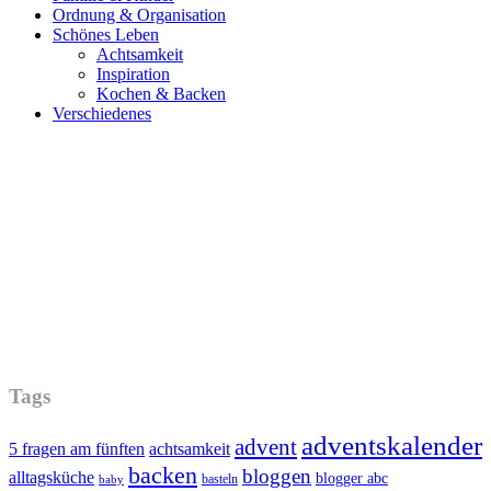
Ordnung & Organisation
Schönes Leben
Achtsamkeit
Inspiration
Kochen & Backen
Verschiedenes
Tags
adventskalender
advent
5 fragen am fünften
achtsamkeit
backen
bloggen
alltagsküche
blogger abc
basteln
baby