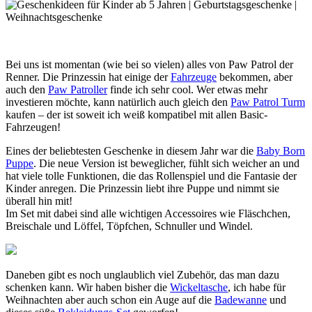
Bei uns ist momentan (wie bei so vielen) alles von Paw Patrol der
Renner. Die Prinzessin hat einige der
Fahrzeuge
bekommen, aber
auch den
Paw Patroller
finde ich sehr cool. Wer etwas mehr
investieren möchte, kann natürlich auch gleich den
Paw Patrol Turm
kaufen – der ist soweit ich weiß kompatibel mit allen Basic-
Fahrzeugen!
Eines der beliebtesten Geschenke in diesem Jahr war die
Baby Born
Puppe
. Die neue Version ist beweglicher, fühlt sich weicher an und
hat viele tolle Funktionen, die das Rollenspiel und die Fantasie der
Kinder anregen. Die Prinzessin liebt ihre Puppe und nimmt sie
überall hin mit!
Im Set mit dabei sind alle wichtigen Accessoires wie Fläschchen,
Breischale und Löffel, Töpfchen, Schnuller und Windel.
Daneben gibt es noch unglaublich viel Zubehör, das man dazu
schenken kann. Wir haben bisher die
Wickeltasche
, ich habe für
Weihnachten aber auch schon ein Auge auf die
Badewanne
und