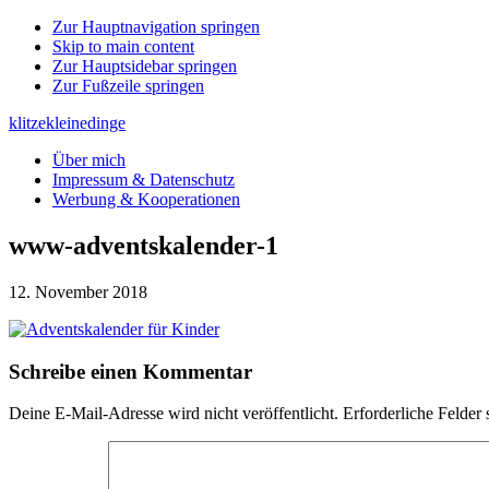
Zur Hauptnavigation springen
Skip to main content
Zur Hauptsidebar springen
Zur Fußzeile springen
klitzekleinedinge
Über mich
Impressum & Datenschutz
Werbung & Kooperationen
www-adventskalender-1
12. November 2018
Leser-
Schreibe einen Kommentar
Interaktionen
Deine E-Mail-Adresse wird nicht veröffentlicht.
Erforderliche Felder 