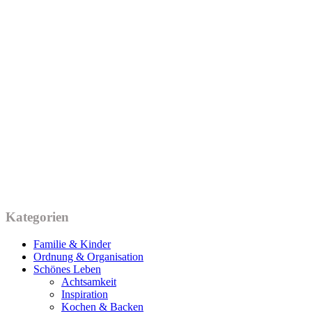
Kategorien
Familie & Kinder
Ordnung & Organisation
Schönes Leben
Achtsamkeit
Inspiration
Kochen & Backen