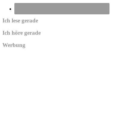
Ich lese gerade
Ich höre gerade
Werbung