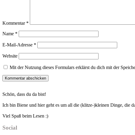
Kommentar
*
Name
*
E-Mail-Adresse
*
Website
Mit der Nutzung dieses Formulars erklärst du dich mit der Speic
Haupt-
Schön, dass du da bist!
Sidebar
Ich bin Biene und hier geht es um all die (klitze-)kleinen Dinge, die
Viel Spaß beim Lesen :)
Social