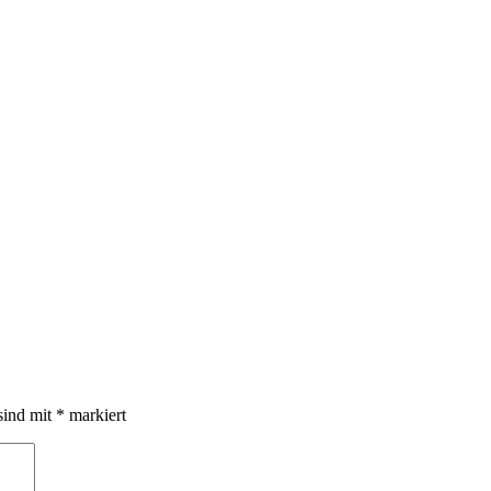
sind mit
*
markiert