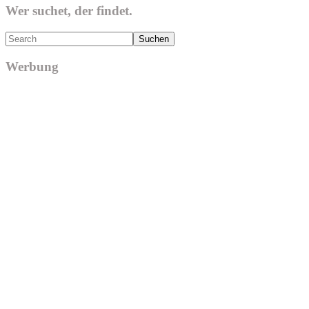
Wer suchet, der findet.
Search
Werbung