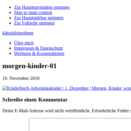
Zur Hauptnavigation springen
Skip to main content
Zur Hauptsidebar springen
Zur Fußzeile springen
klitzekleinedinge
Über mich
Impressum & Datenschutz
Werbung & Kooperationen
morgen-kinder-01
19. November 2018
Leser-
Schreibe einen Kommentar
Interaktionen
Deine E-Mail-Adresse wird nicht veröffentlicht.
Erforderliche Felder 