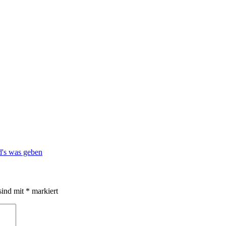
sind mit
*
markiert