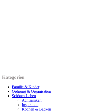
Kategorien
Familie & Kinder
Ordnung & Organisation
Schönes Leben
Achtsamkeit
Inspiration
Kochen & Backen