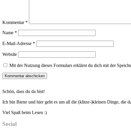
Kommentar
*
Name
*
E-Mail-Adresse
*
Website
Mit der Nutzung dieses Formulars erklärst du dich mit der Speic
Haupt-
Schön, dass du da bist!
Sidebar
Ich bin Biene und hier geht es um all die (klitze-)kleinen Dinge, die
Viel Spaß beim Lesen :)
Social