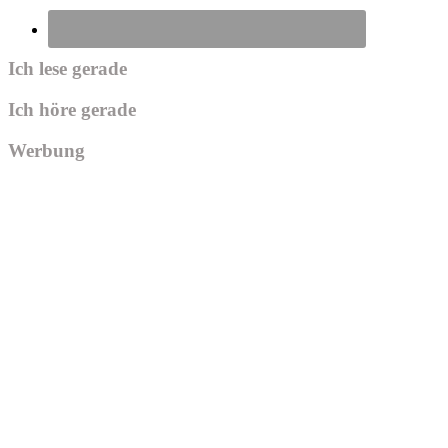
Ich lese gerade
Ich höre gerade
Werbung