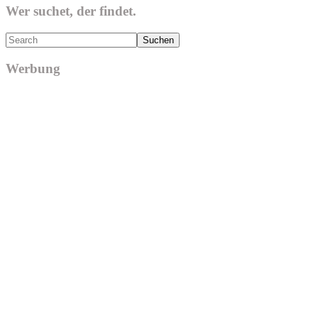
Wer suchet, der findet.
Search
Werbung