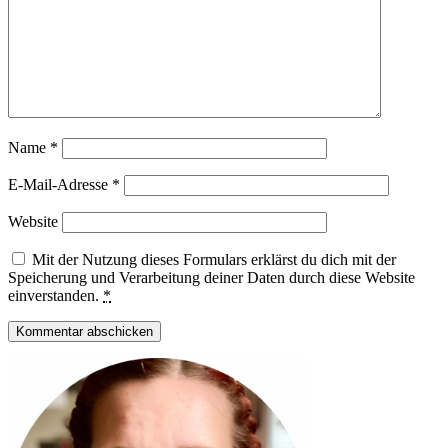
Name
*
E-Mail-Adresse
*
Website
Mit der Nutzung dieses Formulars erklärst du dich mit der
Speicherung und Verarbeitung deiner Daten durch diese Website
einverstanden.
*
Haupt-
Sidebar