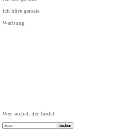
Ich höre gerade
Werbung
Wer suchet, der findet.
Search