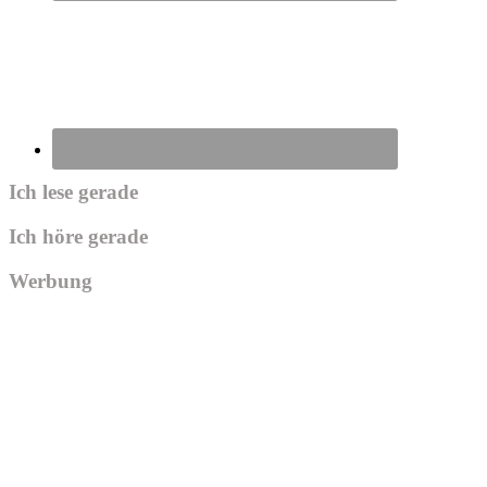
Ich lese gerade
Ich höre gerade
Werbung