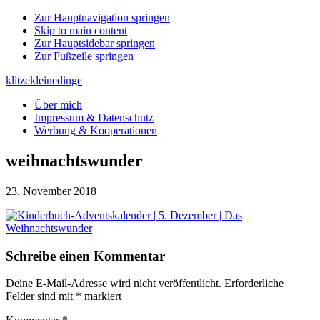
Zur Hauptnavigation springen
Skip to main content
Zur Hauptsidebar springen
Zur Fußzeile springen
klitzekleinedinge
Über mich
Impressum & Datenschutz
Werbung & Kooperationen
weihnachtswunder
23. November 2018
Leser-
Schreibe einen Kommentar
Interaktionen
Deine E-Mail-Adresse wird nicht veröffentlicht.
Erforderliche
Felder sind mit
*
markiert