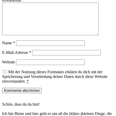
Kommentar
*
Name
*
E-Mail-Adresse
*
Website
Mit der Nutzung dieses Formulars erklärst du dich mit der
Speicherung und Verarbeitung deiner Daten durch diese Website
einverstanden.
*
Haupt-
Schön, dass du da bist!
Sidebar
Ich bin Biene und hier geht es um all die (klitze-)kleinen Dinge, die