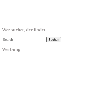
Wer suchet, der findet.
Search
Werbung