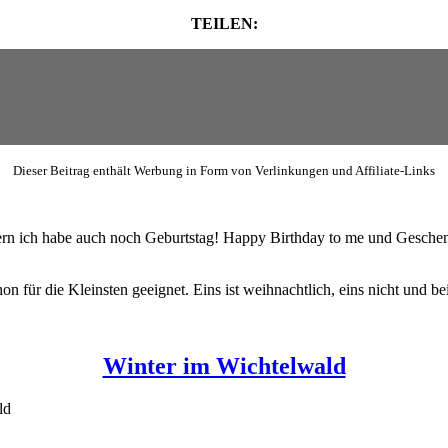
TEILEN:
Dieser Beitrag enthält Werbung in Form von Verlinkungen und Affiliate-Links
ern ich habe auch noch Geburtstag! Happy Birthday to me und Geschenk
on für die Kleinsten geeignet. Eins ist weihnachtlich, eins nicht und b
Winter im Wichtelwald