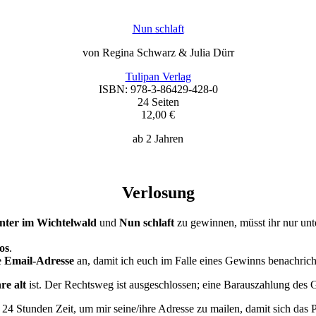
Nun schlaft
von Regina Schwarz & Julia Dürr
Tulipan Verlag
ISBN: 978-3-86429-428-0
24 Seiten
12,00 €
ab 2 Jahren
Verlosung
nter im Wichtelwald
und
Nun schlaft
zu gewinnen, müsst ihr nur un
os
.
e
Email-Adresse
an, damit ich euch im Falle eines Gewinns benachrich
re alt
ist. Der Rechtsweg ist ausgeschlossen; eine Barauszahlung des 
4 Stunden Zeit, um mir seine/ihre Adresse zu mailen, damit sich das P