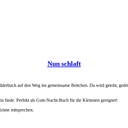
Nun schlaft
derbuch auf den Weg ins gemeinsame Bettchen. Da wird getobt, gedrückt
ön finde. Perfekt als Gute-Nacht-Buch für die Kleinsten geeignet!
Reime mitsprechen.