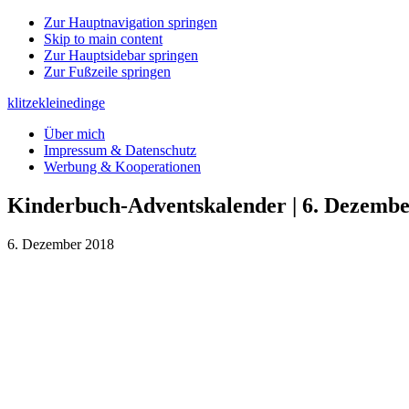
Zur Hauptnavigation springen
Skip to main content
Zur Hauptsidebar springen
Zur Fußzeile springen
klitzekleinedinge
Über mich
Impressum & Datenschutz
Werbung & Kooperationen
Kinderbuch-Adventskalender | 6. Dezemb
6. Dezember 2018