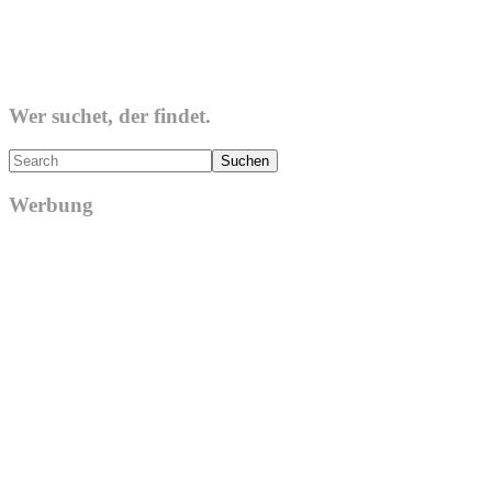
Wer suchet, der findet.
Search
Werbung