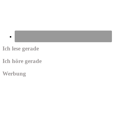
Ich lese gerade
Ich höre gerade
Werbung