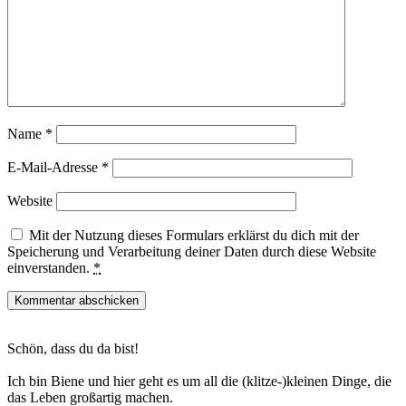
Name
*
E-Mail-Adresse
*
Website
Mit der Nutzung dieses Formulars erklärst du dich mit der
Speicherung und Verarbeitung deiner Daten durch diese Website
einverstanden.
*
Haupt-
Schön, dass du da bist!
Sidebar
Ich bin Biene und hier geht es um all die (klitze-)kleinen Dinge, die
das Leben großartig machen.