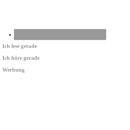
Ich lese gerade
Ich höre gerade
Werbung