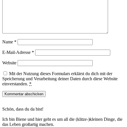
Name
*
E-Mail-Adresse
*
Website
Mit der Nutzung dieses Formulars erklärst du dich mit der
Speicherung und Verarbeitung deiner Daten durch diese Website
einverstanden.
*
Haupt-
Schön, dass du da bist!
Sidebar
Ich bin Biene und hier geht es um all die (klitze-)kleinen Dinge, die
das Leben großartig machen.