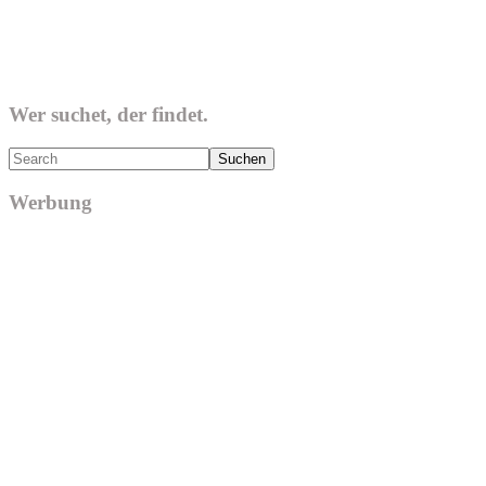
Wer suchet, der findet.
Search
Werbung