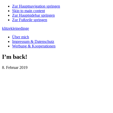
Zur Hauptnavigation springen
Skip to main content
Zur Hauptsidebar springen
Zur Fußzeile springen
klitzekleinedinge
Über mich
Impressum & Datenschutz
Werbung & Kooperationen
I’m back!
8. Februar 2019