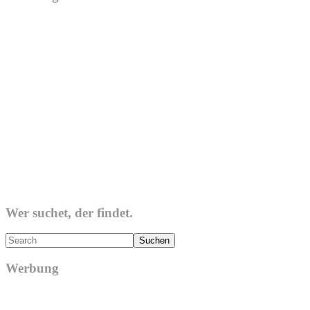
Wer suchet, der findet.
Search
Werbung