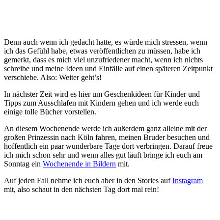
Denn auch wenn ich gedacht hatte, es würde mich stressen, wenn
ich das Gefühl habe, etwas veröffentlichen zu müssen, habe ich
gemerkt, dass es mich viel unzufriedener macht, wenn ich nichts
schreibe und meine Ideen und Einfälle auf einen späteren Zeitpunkt
verschiebe. Also: Weiter geht’s!
In nächster Zeit wird es hier um Geschenkideen für Kinder und
Tipps zum Ausschlafen mit Kindern gehen und ich werde euch
einige tolle Bücher vorstellen.
An diesem Wochenende werde ich außerdem ganz alleine mit der
großen Prinzessin nach Köln fahren, meinen Bruder besuchen und
hoffentlich ein paar wunderbare Tage dort verbringen. Darauf freue
ich mich schon sehr und wenn alles gut läuft bringe ich euch am
Sonntag ein
Wochenende in Bildern
mit.
Auf jeden Fall nehme ich euch aber in den Stories auf
Instagram
mit, also schaut in den nächsten Tag dort mal rein!