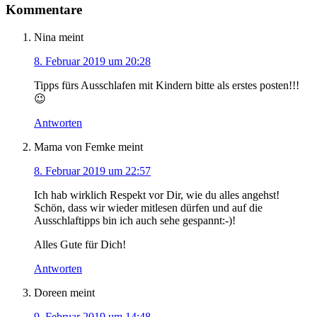
Kommentare
Nina
meint
8. Februar 2019 um 20:28
Tipps fürs Ausschlafen mit Kindern bitte als erstes posten!!!
😉
Antworten
Mama von Femke
meint
8. Februar 2019 um 22:57
Ich hab wirklich Respekt vor Dir, wie du alles angehst!
Schön, dass wir wieder mitlesen dürfen und auf die
Ausschlaftipps bin ich auch sehe gespannt:-)!
Alles Gute für Dich!
Antworten
Doreen
meint
9. Februar 2019 um 14:48