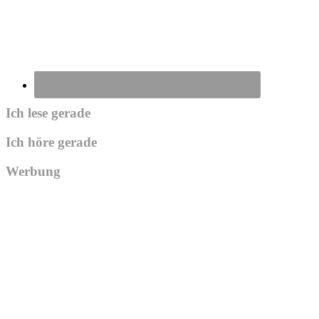
Ich lese gerade
Ich höre gerade
Werbung