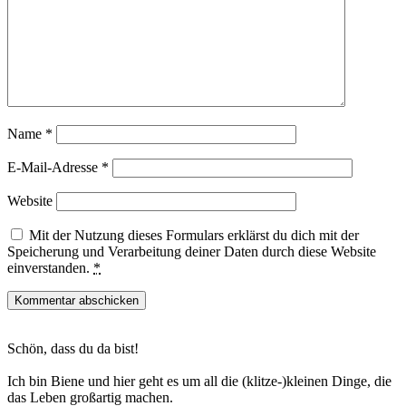
Name
*
E-Mail-Adresse
*
Website
Mit der Nutzung dieses Formulars erklärst du dich mit der
Speicherung und Verarbeitung deiner Daten durch diese Website
einverstanden.
*
Haupt-
Schön, dass du da bist!
Sidebar
Ich bin Biene und hier geht es um all die (klitze-)kleinen Dinge, die
das Leben großartig machen.