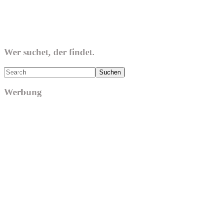
Wer suchet, der findet.
Search
Werbung