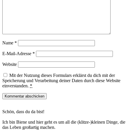
Name
*
E-Mail-Adresse
*
Website
Mit der Nutzung dieses Formulars erklärst du dich mit der
Speicherung und Verarbeitung deiner Daten durch diese Website
einverstanden.
*
Haupt-
Schön, dass du da bist!
Sidebar
Ich bin Biene und hier geht es um all die (klitze-)kleinen Dinge, die
das Leben großartig machen.