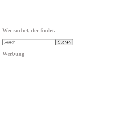
Wer suchet, der findet.
Search
Werbung