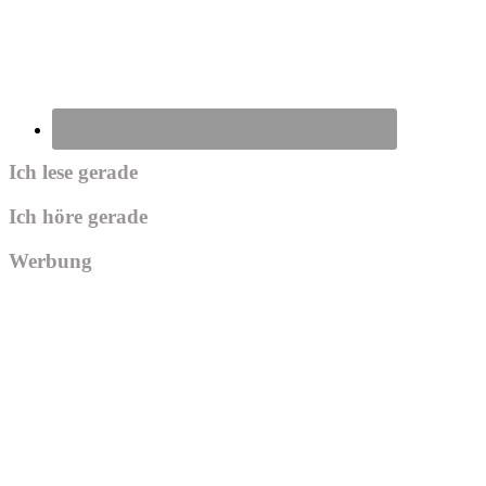
Ich lese gerade
Ich höre gerade
Werbung