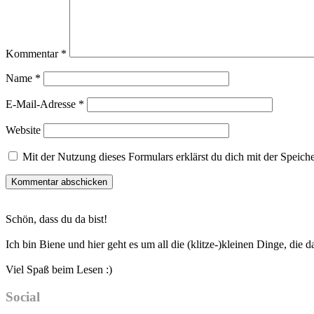
Kommentar
*
Name
*
E-Mail-Adresse
*
Website
Mit der Nutzung dieses Formulars erklärst du dich mit der Speic
Haupt-
Schön, dass du da bist!
Sidebar
Ich bin Biene und hier geht es um all die (klitze-)kleinen Dinge, die
Viel Spaß beim Lesen :)
Social