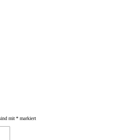
sind mit
*
markiert