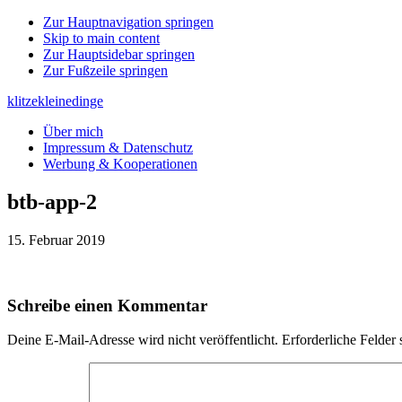
Zur Hauptnavigation springen
Skip to main content
Zur Hauptsidebar springen
Zur Fußzeile springen
klitzekleinedinge
Über mich
Impressum & Datenschutz
Werbung & Kooperationen
btb-app-2
15. Februar 2019
Leser-
Schreibe einen Kommentar
Interaktionen
Deine E-Mail-Adresse wird nicht veröffentlicht.
Erforderliche Felder 