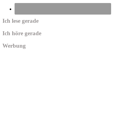
Ich lese gerade
Ich höre gerade
Werbung