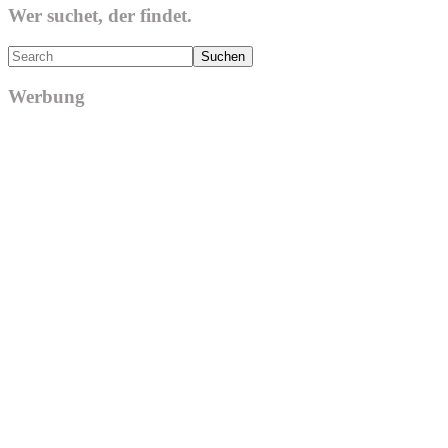
Wer suchet, der findet.
Search
Werbung