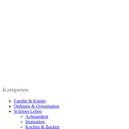
Kategorien
Familie & Kinder
Ordnung & Organisation
Schönes Leben
Achtsamkeit
Inspiration
Kochen & Backen