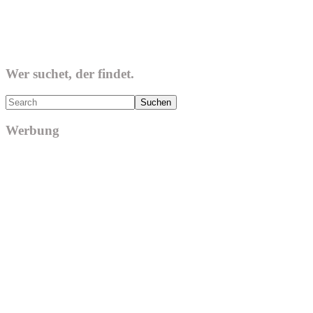
Wer suchet, der findet.
Search
Werbung