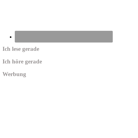
Ich lese gerade
Ich höre gerade
Werbung