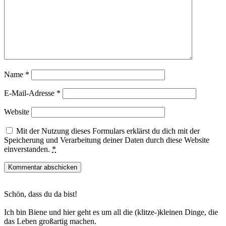
Name
*
E-Mail-Adresse
*
Website
Mit der Nutzung dieses Formulars erklärst du dich mit der
Speicherung und Verarbeitung deiner Daten durch diese Website
einverstanden.
*
Haupt-
Schön, dass du da bist!
Sidebar
Ich bin Biene und hier geht es um all die (klitze-)kleinen Dinge, die
das Leben großartig machen.