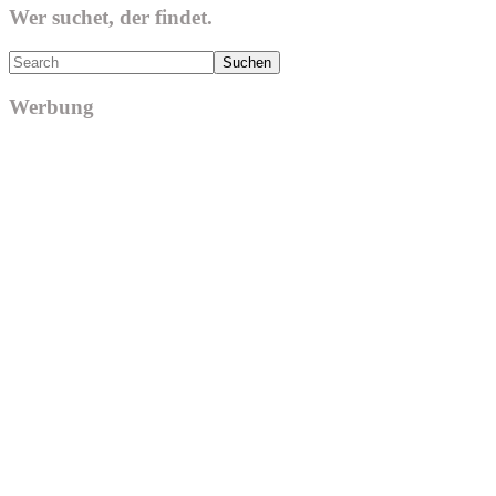
Wer suchet, der findet.
Search
Werbung