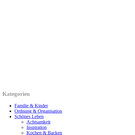
Kategorien
Familie & Kinder
Ordnung & Organisation
Schönes Leben
Achtsamkeit
Inspiration
Kochen & Backen