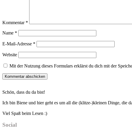
Kommentar
*
Name
*
E-Mail-Adresse
*
Website
Mit der Nutzung dieses Formulars erklärst du dich mit der Speic
Haupt-
Schön, dass du da bist!
Sidebar
Ich bin Biene und hier geht es um all die (klitze-)kleinen Dinge, die
Viel Spaß beim Lesen :)
Social