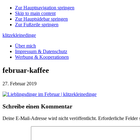
Zur Hauptnavigation springen
Skip to main content
Zur Hauptsidebar springen
Zur Fußzeile springen
klitzekleinedinge
Über mich
Impressum & Datenschutz
Werbung & Kooperationen
februar-kaffee
27. Februar 2019
Leser-
Schreibe einen Kommentar
Interaktionen
Deine E-Mail-Adresse wird nicht veröffentlicht.
Erforderliche Felder 