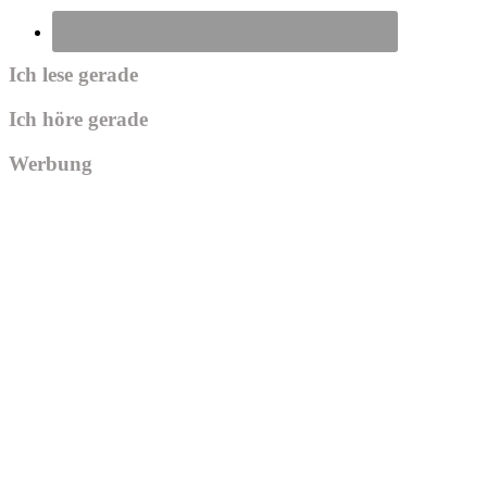
Ich lese gerade
Ich höre gerade
Werbung