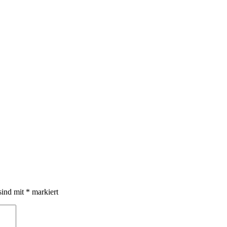
sind mit
*
markiert