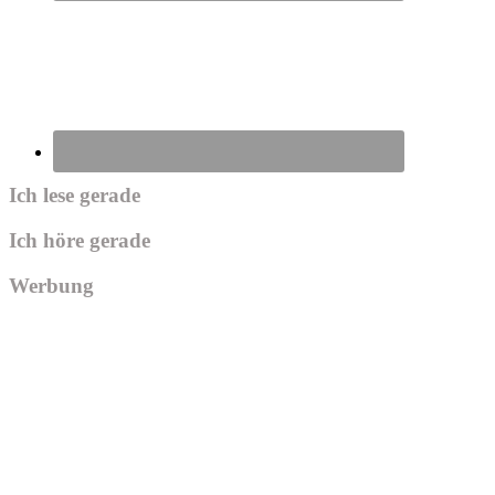
Ich lese gerade
Ich höre gerade
Werbung