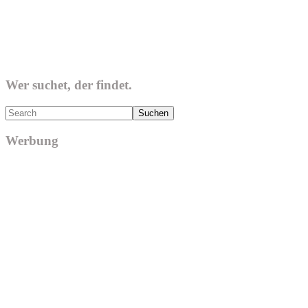
Wer suchet, der findet.
Search
Werbung