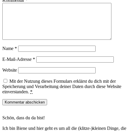
Kommentar
*
Name
*
E-Mail-Adresse
*
Website
Mit der Nutzung dieses Formulars erklärst du dich mit der
Speicherung und Verarbeitung deiner Daten durch diese Website
einverstanden.
*
Haupt-
Schön, dass du da bist!
Sidebar
Ich bin Biene und hier geht es um all die (klitze-)kleinen Dinge, die