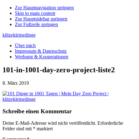
Zur Hauptnavigation springen
Skip to main content
Zur Hauptsidebar springen
Zur Fußzeile springen
klitzekleinedinge
Über mich
Impressum & Datenschutz
Werbung & Kooperationen
101-in-1001-day-zero-project-liste2
8. März 2019
Leser-
Schreibe einen Kommentar
Interaktionen
Deine E-Mail-Adresse wird nicht veröffentlicht.
Erforderliche
Felder sind mit
*
markiert